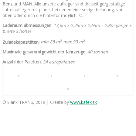
Benz
und
MAN
. Alle unsere auflieger sind dreiseitige/gestaltige
sattelauflieger mit plane, bei denen eine seitige beladung, von
oben oder durch die hintertür möglich ist.
Laderaum abmessungen:
13,6m x 2,45m x 2,65m – 2,8m (länge x
breite x höhe)
3
3
Zuladekapazitäten:
min 88 m
max 93 m
Maximale gesammtgewicht der fahrzeuge:
40 tonnen
Anzahl der Paletten:
34 europaletten
© Siarik-TRANS, 2019 | Create by
www.kafex.sk