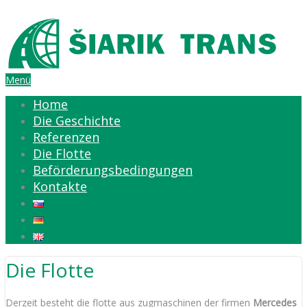
Menü
Home
Die Geschichte
Referenzen
Die Flotte
Beförderungsbedingungen
Kontakte
Die Flotte
Derzeit besteht die flotte aus zugmaschinen der firmen
Mercedes